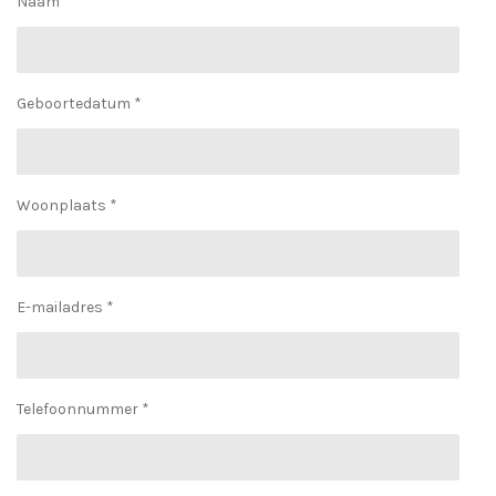
Naam *
Geboortedatum *
Woonplaats *
E-mailadres *
Telefoonnummer *