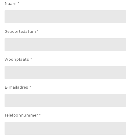
Naam *
Geboortedatum *
Woonplaats *
E-mailadres *
Telefoonnummer *